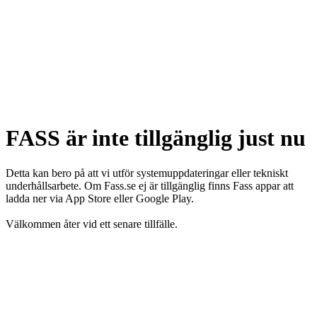
FASS är inte tillgänglig just nu
Detta kan bero på att vi utför systemuppdateringar eller tekniskt
underhållsarbete. Om Fass.se ej är tillgänglig finns Fass appar att
ladda ner via App Store eller Google Play.
Välkommen åter vid ett senare tillfälle.