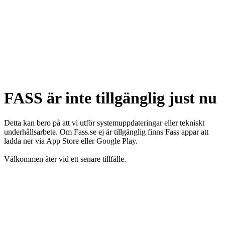
FASS är inte tillgänglig just nu
Detta kan bero på att vi utför systemuppdateringar eller tekniskt
underhållsarbete. Om Fass.se ej är tillgänglig finns Fass appar att
ladda ner via App Store eller Google Play.
Välkommen åter vid ett senare tillfälle.