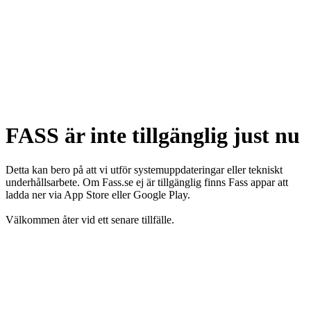
FASS är inte tillgänglig just nu
Detta kan bero på att vi utför systemuppdateringar eller tekniskt
underhållsarbete. Om Fass.se ej är tillgänglig finns Fass appar att
ladda ner via App Store eller Google Play.
Välkommen åter vid ett senare tillfälle.