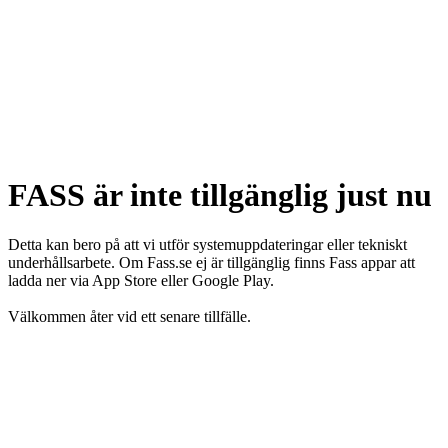
FASS är inte tillgänglig just nu
Detta kan bero på att vi utför systemuppdateringar eller tekniskt
underhållsarbete. Om Fass.se ej är tillgänglig finns Fass appar att
ladda ner via App Store eller Google Play.
Välkommen åter vid ett senare tillfälle.