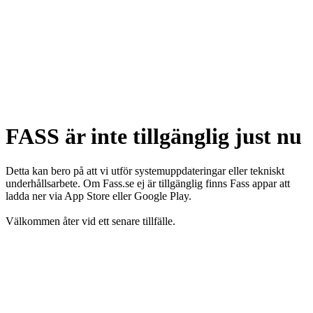
FASS är inte tillgänglig just nu
Detta kan bero på att vi utför systemuppdateringar eller tekniskt
underhållsarbete. Om Fass.se ej är tillgänglig finns Fass appar att
ladda ner via App Store eller Google Play.
Välkommen åter vid ett senare tillfälle.