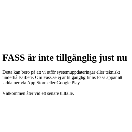
FASS är inte tillgänglig just nu
Detta kan bero på att vi utför systemuppdateringar eller tekniskt
underhållsarbete. Om Fass.se ej är tillgänglig finns Fass appar att
ladda ner via App Store eller Google Play.
Välkommen åter vid ett senare tillfälle.