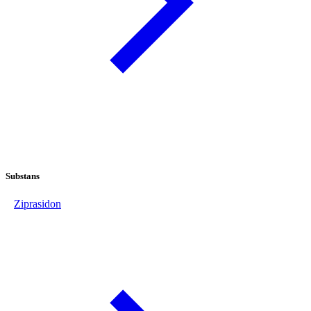
Substans
Ziprasidon