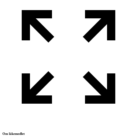
Om läkemedlet