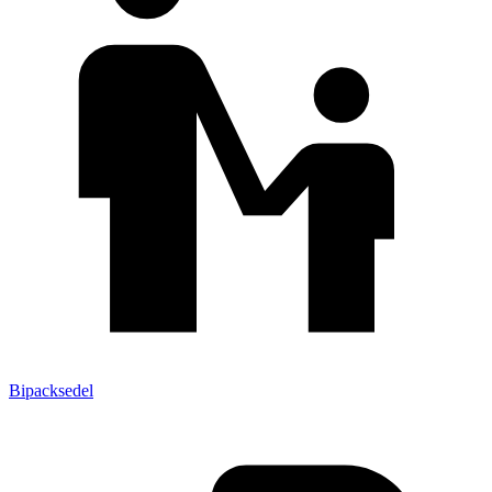
Bipacksedel