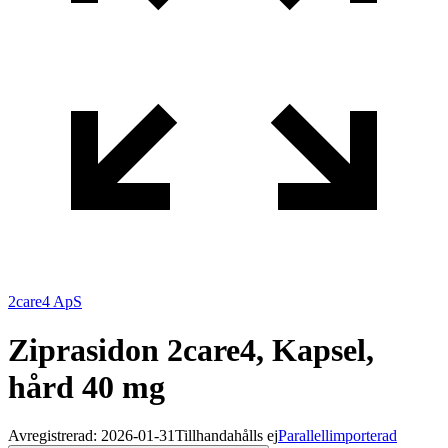
2care4 ApS
Ziprasidon 2care4, Kapsel,
hård 40 mg
Avregistrerad: 2026-01-31
Tillhandahålls ej
Parallellimporterad