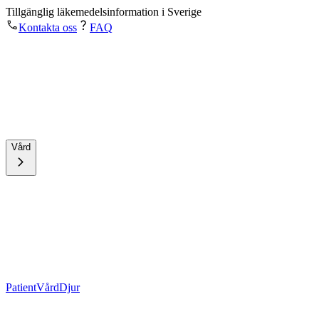
Tillgänglig läkemedelsinformation i Sverige
Kontakta oss
FAQ
Vård
Patient
Vård
Djur