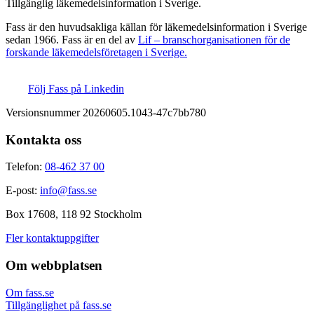
Tillgänglig läkemedelsinformation i Sverige.
Fass är den huvudsakliga källan för läkemedelsinformation i Sverige
sedan 1966. Fass är en del av
Lif – branschorganisationen för de
forskande läkemedelsföretagen i Sverige.
Följ Fass på Linkedin
Versionsnummer 20260605.1043-47c7bb780
Kontakta oss
Telefon:
08-462 37 00
E-post:
info@fass.se
Box 17608, 118 92 Stockholm
Fler kontaktuppgifter
Om webbplatsen
Om fass.se
Tillgänglighet på fass.se