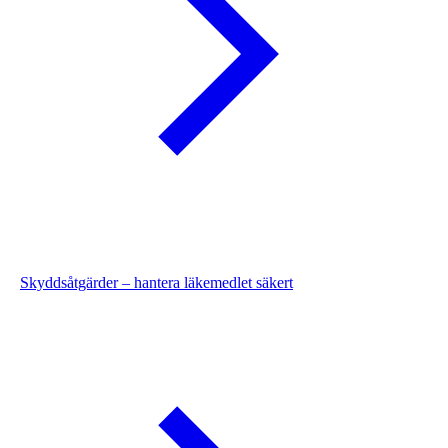
Skyddsåtgärder – hantera läkemedlet säkert