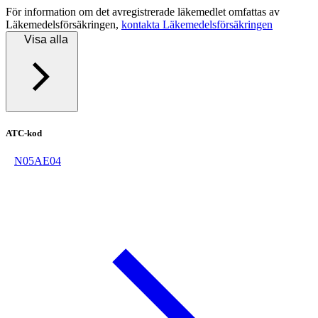
För information om det avregistrerade läkemedlet omfattas av
Läkemedelsförsäkringen,
kontakta Läkemedelsförsäkringen
Visa alla
ATC-kod
N05AE04