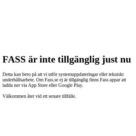
FASS är inte tillgänglig just nu
Detta kan bero på att vi utför systemuppdateringar eller tekniskt
underhållsarbete. Om Fass.se ej är tillgänglig finns Fass appar att
ladda ner via App Store eller Google Play.
Välkommen åter vid ett senare tillfälle.