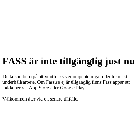
FASS är inte tillgänglig just nu
Detta kan bero på att vi utför systemuppdateringar eller tekniskt
underhållsarbete. Om Fass.se ej är tillgänglig finns Fass appar att
ladda ner via App Store eller Google Play.
Välkommen åter vid ett senare tillfälle.