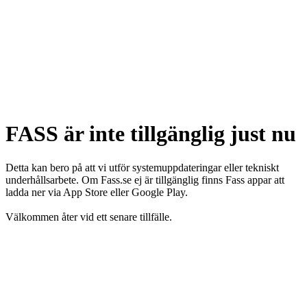
FASS är inte tillgänglig just nu
Detta kan bero på att vi utför systemuppdateringar eller tekniskt
underhållsarbete. Om Fass.se ej är tillgänglig finns Fass appar att
ladda ner via App Store eller Google Play.
Välkommen åter vid ett senare tillfälle.