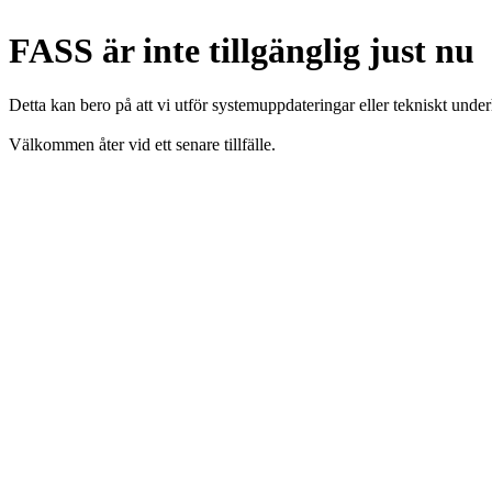
FASS är inte tillgänglig just nu
Detta kan bero på att vi utför systemuppdateringar eller tekniskt under
Välkommen åter vid ett senare tillfälle.