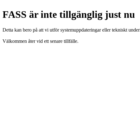
FASS är inte tillgänglig just nu
Detta kan bero på att vi utför systemuppdateringar eller tekniskt under
Välkommen åter vid ett senare tillfälle.