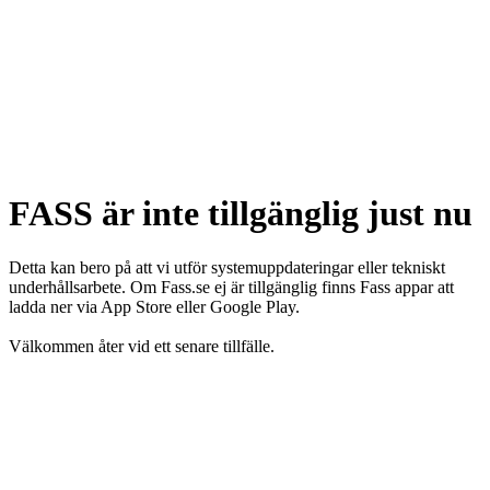
FASS är inte tillgänglig just nu
Detta kan bero på att vi utför systemuppdateringar eller tekniskt
underhållsarbete. Om Fass.se ej är tillgänglig finns Fass appar att
ladda ner via App Store eller Google Play.
Välkommen åter vid ett senare tillfälle.