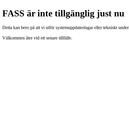
FASS är inte tillgänglig just nu
Detta kan bero på att vi utför systemuppdateringar eller tekniskt under
Välkommen åter vid ett senare tillfälle.