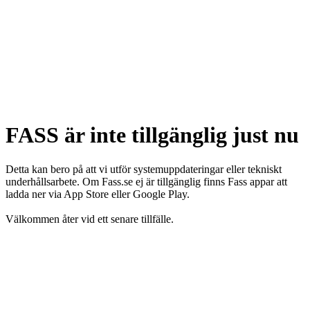
FASS är inte tillgänglig just nu
Detta kan bero på att vi utför systemuppdateringar eller tekniskt
underhållsarbete. Om Fass.se ej är tillgänglig finns Fass appar att
ladda ner via App Store eller Google Play.
Välkommen åter vid ett senare tillfälle.