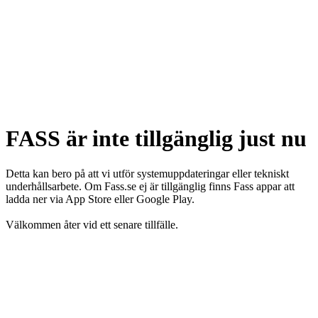
FASS är inte tillgänglig just nu
Detta kan bero på att vi utför systemuppdateringar eller tekniskt
underhållsarbete. Om Fass.se ej är tillgänglig finns Fass appar att
ladda ner via App Store eller Google Play.
Välkommen åter vid ett senare tillfälle.