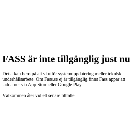
FASS är inte tillgänglig just nu
Detta kan bero på att vi utför systemuppdateringar eller tekniskt
underhållsarbete. Om Fass.se ej är tillgänglig finns Fass appar att
ladda ner via App Store eller Google Play.
Välkommen åter vid ett senare tillfälle.