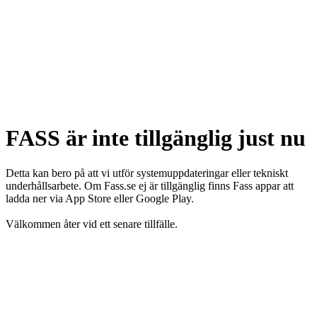
FASS är inte tillgänglig just nu
Detta kan bero på att vi utför systemuppdateringar eller tekniskt
underhållsarbete. Om Fass.se ej är tillgänglig finns Fass appar att
ladda ner via App Store eller Google Play.
Välkommen åter vid ett senare tillfälle.