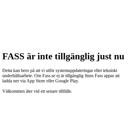
FASS är inte tillgänglig just nu
Detta kan bero på att vi utför systemuppdateringar eller tekniskt
underhållsarbete. Om Fass.se ej är tillgänglig finns Fass appar att
ladda ner via App Store eller Google Play.
Välkommen åter vid ett senare tillfälle.