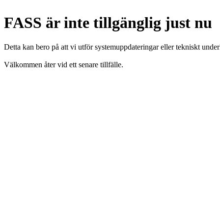
FASS är inte tillgänglig just nu
Detta kan bero på att vi utför systemuppdateringar eller tekniskt under
Välkommen åter vid ett senare tillfälle.