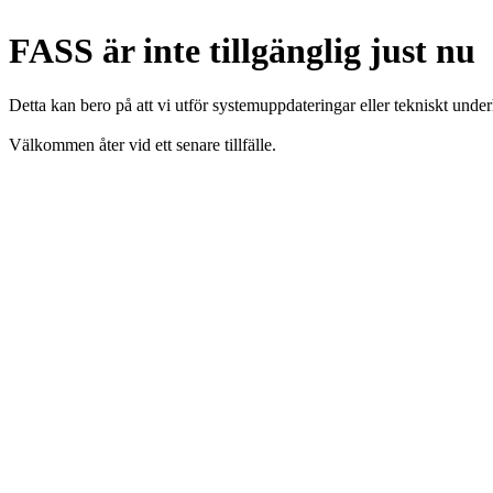
FASS är inte tillgänglig just nu
Detta kan bero på att vi utför systemuppdateringar eller tekniskt under
Välkommen åter vid ett senare tillfälle.