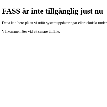
FASS är inte tillgänglig just nu
Detta kan bero på att vi utför systemuppdateringar eller tekniskt under
Välkommen åter vid ett senare tillfälle.