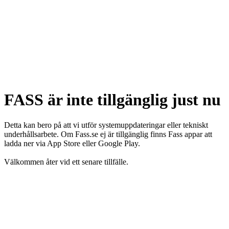
FASS är inte tillgänglig just nu
Detta kan bero på att vi utför systemuppdateringar eller tekniskt
underhållsarbete. Om Fass.se ej är tillgänglig finns Fass appar att
ladda ner via App Store eller Google Play.
Välkommen åter vid ett senare tillfälle.