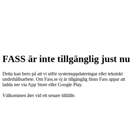
FASS är inte tillgänglig just nu
Detta kan bero på att vi utför systemuppdateringar eller tekniskt
underhållsarbete. Om Fass.se ej är tillgänglig finns Fass appar att
ladda ner via App Store eller Google Play.
Välkommen åter vid ett senare tillfälle.