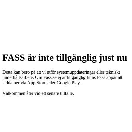
FASS är inte tillgänglig just nu
Detta kan bero på att vi utför systemuppdateringar eller tekniskt
underhållsarbete. Om Fass.se ej är tillgänglig finns Fass appar att
ladda ner via App Store eller Google Play.
Välkommen åter vid ett senare tillfälle.