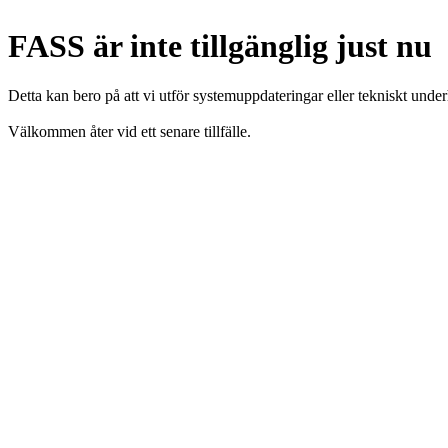
FASS är inte tillgänglig just nu
Detta kan bero på att vi utför systemuppdateringar eller tekniskt under
Välkommen åter vid ett senare tillfälle.