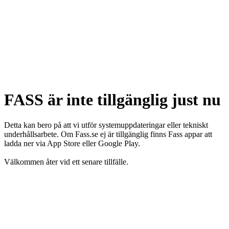
FASS är inte tillgänglig just nu
Detta kan bero på att vi utför systemuppdateringar eller tekniskt
underhållsarbete. Om Fass.se ej är tillgänglig finns Fass appar att
ladda ner via App Store eller Google Play.
Välkommen åter vid ett senare tillfälle.