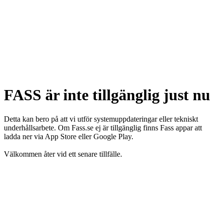
FASS är inte tillgänglig just nu
Detta kan bero på att vi utför systemuppdateringar eller tekniskt
underhållsarbete. Om Fass.se ej är tillgänglig finns Fass appar att
ladda ner via App Store eller Google Play.
Välkommen åter vid ett senare tillfälle.