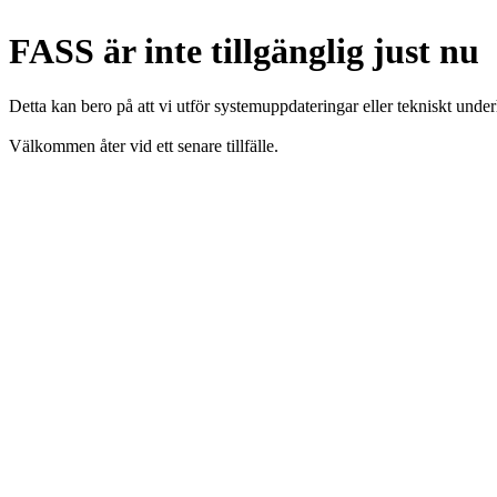
FASS är inte tillgänglig just nu
Detta kan bero på att vi utför systemuppdateringar eller tekniskt under
Välkommen åter vid ett senare tillfälle.