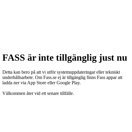
FASS är inte tillgänglig just nu
Detta kan bero på att vi utför systemuppdateringar eller tekniskt
underhållsarbete. Om Fass.se ej är tillgänglig finns Fass appar att
ladda ner via App Store eller Google Play.
Välkommen åter vid ett senare tillfälle.