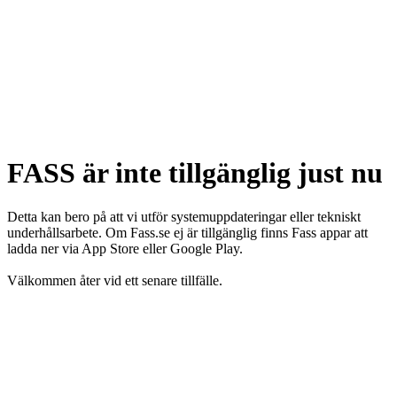
FASS är inte tillgänglig just nu
Detta kan bero på att vi utför systemuppdateringar eller tekniskt
underhållsarbete. Om Fass.se ej är tillgänglig finns Fass appar att
ladda ner via App Store eller Google Play.
Välkommen åter vid ett senare tillfälle.