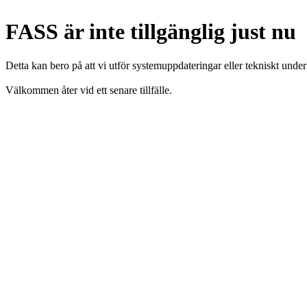
FASS är inte tillgänglig just nu
Detta kan bero på att vi utför systemuppdateringar eller tekniskt under
Välkommen åter vid ett senare tillfälle.