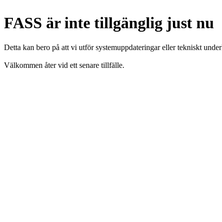
FASS är inte tillgänglig just nu
Detta kan bero på att vi utför systemuppdateringar eller tekniskt under
Välkommen åter vid ett senare tillfälle.