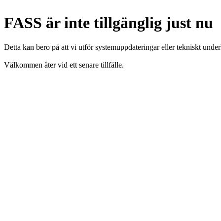
FASS är inte tillgänglig just nu
Detta kan bero på att vi utför systemuppdateringar eller tekniskt under
Välkommen åter vid ett senare tillfälle.