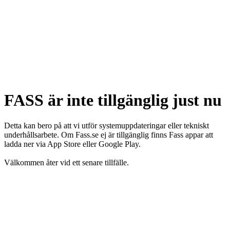
FASS är inte tillgänglig just nu
Detta kan bero på att vi utför systemuppdateringar eller tekniskt
underhållsarbete. Om Fass.se ej är tillgänglig finns Fass appar att
ladda ner via App Store eller Google Play.
Välkommen åter vid ett senare tillfälle.