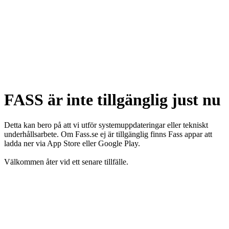
FASS är inte tillgänglig just nu
Detta kan bero på att vi utför systemuppdateringar eller tekniskt
underhållsarbete. Om Fass.se ej är tillgänglig finns Fass appar att
ladda ner via App Store eller Google Play.
Välkommen åter vid ett senare tillfälle.