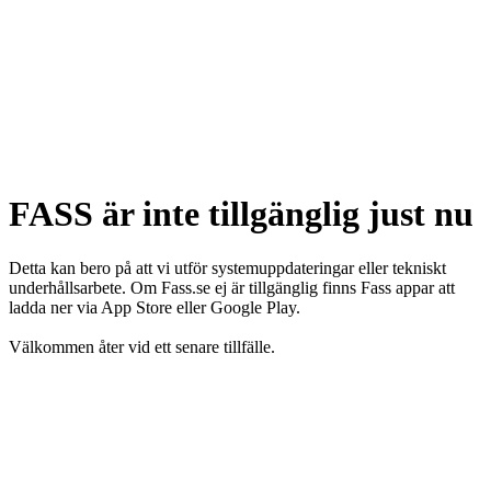
FASS är inte tillgänglig just nu
Detta kan bero på att vi utför systemuppdateringar eller tekniskt
underhållsarbete. Om Fass.se ej är tillgänglig finns Fass appar att
ladda ner via App Store eller Google Play.
Välkommen åter vid ett senare tillfälle.