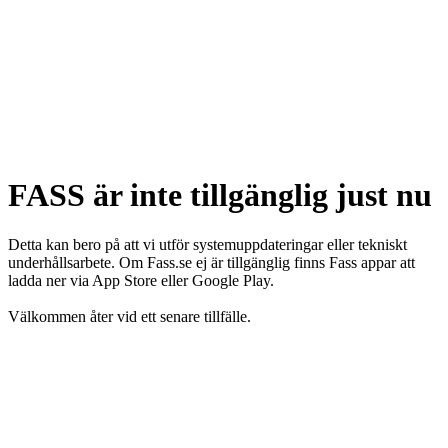
FASS är inte tillgänglig just nu
Detta kan bero på att vi utför systemuppdateringar eller tekniskt
underhållsarbete. Om Fass.se ej är tillgänglig finns Fass appar att
ladda ner via App Store eller Google Play.
Välkommen åter vid ett senare tillfälle.