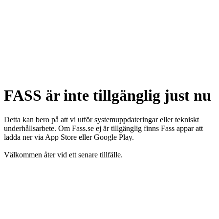
FASS är inte tillgänglig just nu
Detta kan bero på att vi utför systemuppdateringar eller tekniskt
underhållsarbete. Om Fass.se ej är tillgänglig finns Fass appar att
ladda ner via App Store eller Google Play.
Välkommen åter vid ett senare tillfälle.