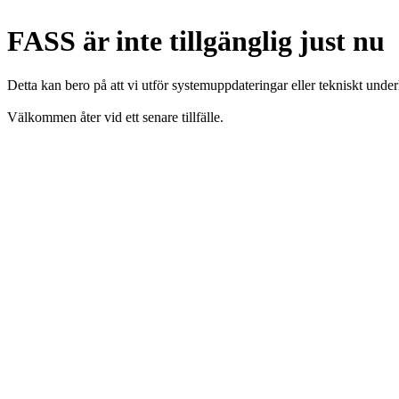
FASS är inte tillgänglig just nu
Detta kan bero på att vi utför systemuppdateringar eller tekniskt under
Välkommen åter vid ett senare tillfälle.