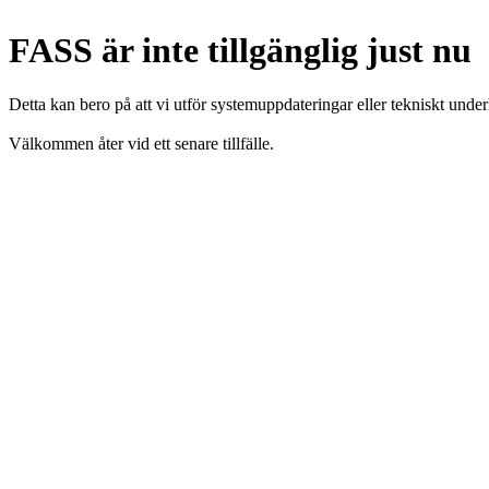
FASS är inte tillgänglig just nu
Detta kan bero på att vi utför systemuppdateringar eller tekniskt under
Välkommen åter vid ett senare tillfälle.