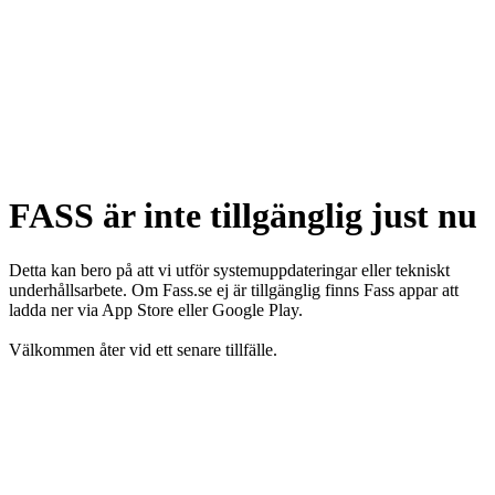
FASS är inte tillgänglig just nu
Detta kan bero på att vi utför systemuppdateringar eller tekniskt
underhållsarbete. Om Fass.se ej är tillgänglig finns Fass appar att
ladda ner via App Store eller Google Play.
Välkommen åter vid ett senare tillfälle.