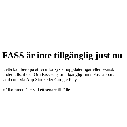
FASS är inte tillgänglig just nu
Detta kan bero på att vi utför systemuppdateringar eller tekniskt
underhållsarbete. Om Fass.se ej är tillgänglig finns Fass appar att
ladda ner via App Store eller Google Play.
Välkommen åter vid ett senare tillfälle.