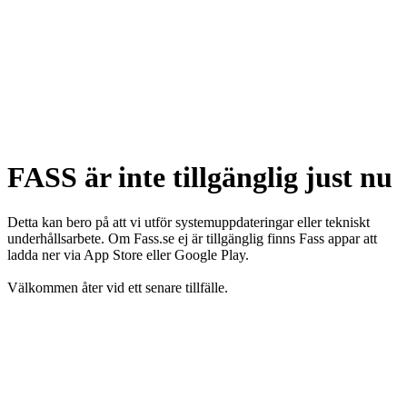
FASS är inte tillgänglig just nu
Detta kan bero på att vi utför systemuppdateringar eller tekniskt
underhållsarbete. Om Fass.se ej är tillgänglig finns Fass appar att
ladda ner via App Store eller Google Play.
Välkommen åter vid ett senare tillfälle.