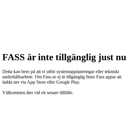
FASS är inte tillgänglig just nu
Detta kan bero på att vi utför systemuppdateringar eller tekniskt
underhållsarbete. Om Fass.se ej är tillgänglig finns Fass appar att
ladda ner via App Store eller Google Play.
Välkommen åter vid ett senare tillfälle.