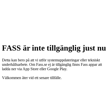
FASS är inte tillgänglig just nu
Detta kan bero på att vi utför systemuppdateringar eller tekniskt
underhållsarbete. Om Fass.se ej är tillgänglig finns Fass appar att
ladda ner via App Store eller Google Play.
Välkommen åter vid ett senare tillfälle.