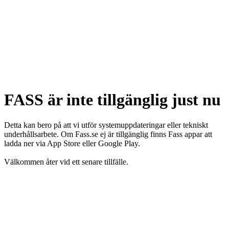
FASS är inte tillgänglig just nu
Detta kan bero på att vi utför systemuppdateringar eller tekniskt
underhållsarbete. Om Fass.se ej är tillgänglig finns Fass appar att
ladda ner via App Store eller Google Play.
Välkommen åter vid ett senare tillfälle.