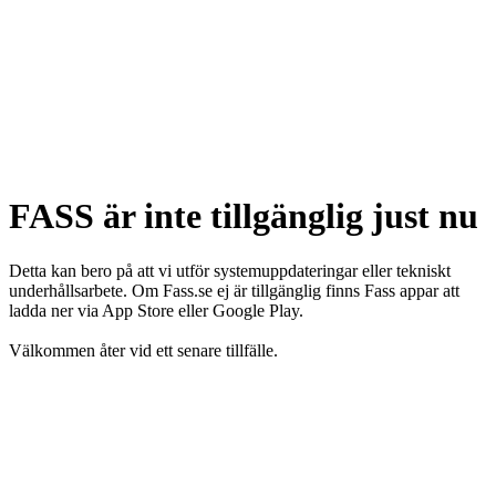
FASS är inte tillgänglig just nu
Detta kan bero på att vi utför systemuppdateringar eller tekniskt
underhållsarbete. Om Fass.se ej är tillgänglig finns Fass appar att
ladda ner via App Store eller Google Play.
Välkommen åter vid ett senare tillfälle.