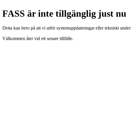
FASS är inte tillgänglig just nu
Detta kan bero på att vi utför systemuppdateringar eller tekniskt under
Välkommen åter vid ett senare tillfälle.