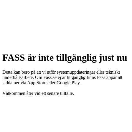
FASS är inte tillgänglig just nu
Detta kan bero på att vi utför systemuppdateringar eller tekniskt
underhållsarbete. Om Fass.se ej är tillgänglig finns Fass appar att
ladda ner via App Store eller Google Play.
Välkommen åter vid ett senare tillfälle.